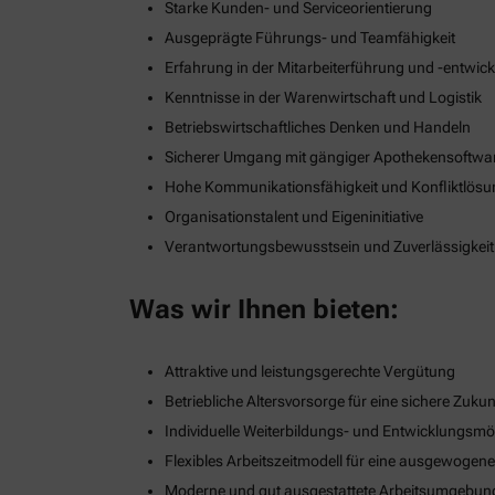
Starke Kunden- und Serviceorientierung
Ausgeprägte Führungs- und Teamfähigkeit
Erfahrung in der Mitarbeiterführung und -entwic
Kenntnisse in der Warenwirtschaft und Logistik
Betriebswirtschaftliches Denken und Handeln
Sicherer Umgang mit gängiger Apothekensoftwa
Hohe Kommunikationsfähigkeit und Konfliktlös
Organisationstalent und Eigeninitiative
Verantwortungsbewusstsein und Zuverlässigkeit
Was wir Ihnen bieten:
Attraktive und leistungsgerechte Vergütung
Betriebliche Altersvorsorge für eine sichere Zukun
Individuelle Weiterbildungs- und Entwicklungsmö
Flexibles Arbeitszeitmodell für eine ausgewogen
Moderne und gut ausgestattete Arbeitsumgebun