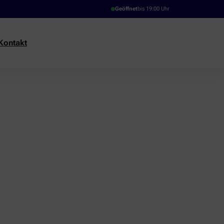
Geöffnet
bis 19:00 Uhr
Kontakt