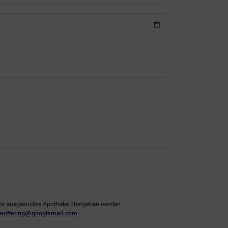
n mir ausgesuchte Apotheke übergeben werden.
eoffering@googlemail.com
.