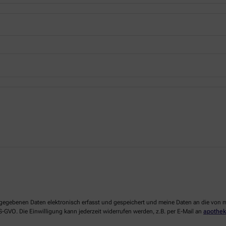
 angegebenen Daten elektronisch erfasst und gespeichert und meine Daten an die vo
DS-GVO. Die Einwilligung kann jederzeit widerrufen werden, z.B. per E-Mail an
apothek