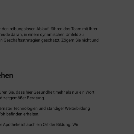
ür den reibungslosen Ablauf, führen das Team mit Ihrer
Freude daran, in einem dynamischen Umfeld zu
n Geschäftsstrategien geschätzt. Zögern Sie nicht und
ehen
püren Sie, dass hier Gesundheit mehr als nur ein Wort
und zeitgemäßer Beratung.
dernster Technologien und ständiger Weiterbildung
Wohlbefinden erhalten.
r Apotheke ist auch ein Ort der Bildung: Wir