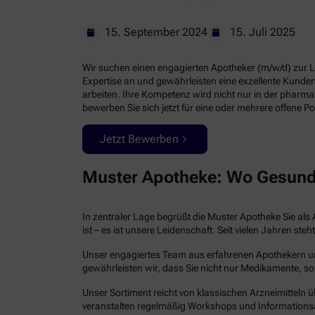
15. September 2024
15. Juli 2025
Wir suchen einen engagierten Apotheker (m/w/d) zur Lei
Expertise an und gewährleisten eine exzellente Kund
arbeiten. Ihre Kompetenz wird nicht nur in der pharm
bewerben Sie sich jetzt für eine oder mehrere offene Po
Jetzt Bewerben
Muster Apotheke: Wo Gesund
In zentraler Lage begrüßt die Muster Apotheke Sie als 
ist – es ist unsere Leidenschaft. Seit vielen Jahren 
Unser engagiertes Team aus erfahrenen Apothekern und 
gewährleisten wir, dass Sie nicht nur Medikamente, so
Unser Sortiment reicht von klassischen Arzneimitteln ü
veranstalten regelmäßig Workshops und Informations