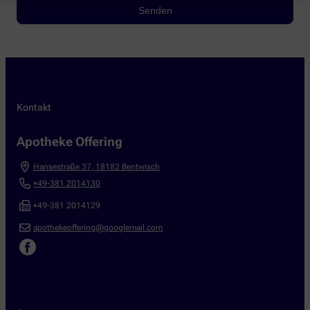
Kontakt
Apotheke Offering
Hansestraße 37
,
18182
Bentwisch
+49-381 2014130
+49-381 2014129
apothekeoffering@googlemail.com