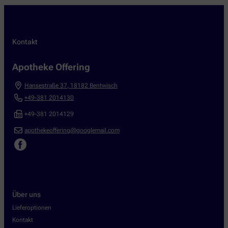
Kontakt
Apotheke Offering
Hansestraße 37
,
18182
Bentwisch
+49-381 2014130
+49-381 2014129
apothekeoffering@googlemail.com
Über uns
Lieferoptionen
Kontakt