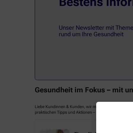
Bestens infor
Unser Newsletter mit Theme
rund um Ihre Gesundheit
Gesundheit im Fokus – mit u
Liebe Kundinnen & Kunden, wir möchten Sie und Ihre 
praktischen Tipps und Aktionen – bleiben Sie informier