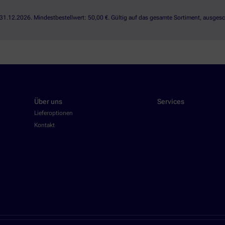
1.12.2026. Mindestbestellwert: 50,00 €. Gültig auf das gesamte Sortiment, ausgesch
Über uns
Services
Lieferoptionen
Kontakt